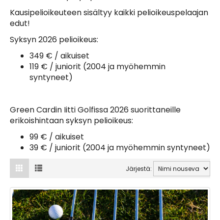
Kausipelioikeuteen sisältyy kaikki pelioikeuspelaajan
edut!
Syksyn 2026 pelioikeus:
349 € / aikuiset
119 € / juniorit (2004 ja myöhemmin
syntyneet)
Green Cardin Iitti Golfissa 2026 suorittaneille
erikoishintaan syksyn pelioikeus:
99 € / aikuiset
39 € / juniorit (2004 ja myöhemmin syntyneet)
Järjestä: