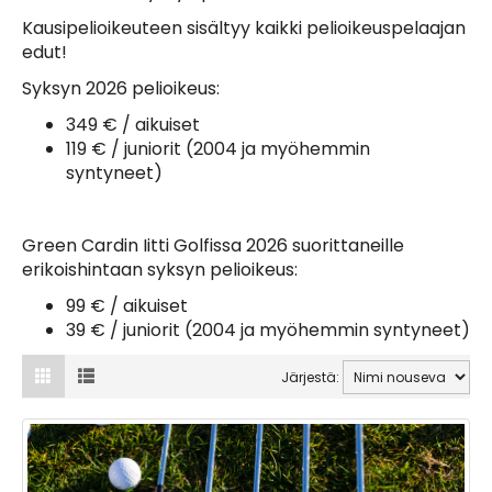
Kausipelioikeuteen sisältyy kaikki pelioikeuspelaajan
edut!
Syksyn 2026 pelioikeus:
349 € / aikuiset
119 € / juniorit (2004 ja myöhemmin
syntyneet)
Green Cardin Iitti Golfissa 2026 suorittaneille
erikoishintaan syksyn pelioikeus:
99 € / aikuiset
39 € / juniorit (2004 ja myöhemmin syntyneet)
Järjestä: